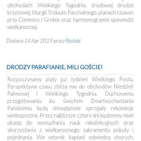
obchodach Wielkiego Tygodnia, środowej drodze
krzyżowej, liturgii Triduum Paschalnego, planach czuwań
przy Ciemnicy i Grobie oraz harmonogramie spowiedzi
wielkanocnej.
Dodano 14 Apr 2019 przez
Redakt
DRODZY PARAFIANIE, MILI GOŚCIE!
Rozpoczynamy piąty już tydzień Wielkiego Postu.
Perspektywa czasu zbliża nas do obchodów Niedzieli
Palmowej i Wielkiego Tygodnia. Duchowemu
przygotowaniu ku Świętom Zmartwychwstania
Pańskiemu będą niewątpliwie sprzyjały rekolekcje
wielkopostne. Przez najbliższe cztery dni będziemy mieli
okazję do wysłuchania nauk rekolekcyjnych oraz
skorzystania z wielkanocnego sakramentu pokuty i
pojednania. We wtorek kapłani odwiedzą chorych,