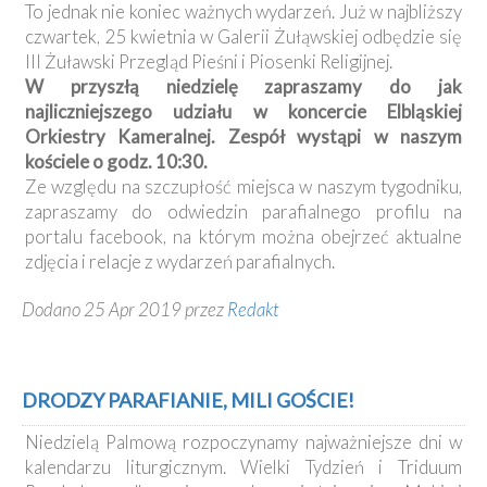
To jednak nie koniec ważnych wydarzeń. Już w najbliższy
czwartek, 25 kwietnia w Galerii Żułąwskiej odbędzie się
III Żuławski Przegląd Pieśni i Piosenki Religijnej.
W przyszłą niedzielę zapraszamy do jak
najliczniejszego udziału w koncercie Elbląskiej
Orkiestry Kameralnej. Zespół wystąpi w naszym
kościele o godz. 10:30.
Ze względu na szczupłość miejsca w naszym tygodniku,
zapraszamy do odwiedzin parafialnego profilu na
portalu facebook, na którym można obejrzeć aktualne
zdjęcia i relacje z wydarzeń parafialnych.
Dodano 25 Apr 2019 przez
Redakt
DRODZY PARAFIANIE, MILI GOŚCIE!
Niedzielą Palmową rozpoczynamy najważniejsze dni w
kalendarzu liturgicznym. Wielki Tydzień i Triduum