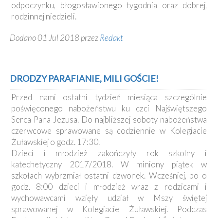
odpoczynku, błogosławionego tygodnia oraz dobrej,
rodzinnej niedzieli.
Dodano 01 Jul 2018 przez
Redakt
DRODZY PARAFIANIE, MILI GOŚCIE!
Przed nami ostatni tydzień miesiąca szczególnie
poświęconego nabożeństwu ku czci Najświętszego
Serca Pana Jezusa. Do najbliższej soboty nabożeństwa
czerwcowe sprawowane są codziennie w Kolegiacie
Żuławskiej o godz. 17:30.
Dzieci i młodzież zakończyły rok szkolny i
katechetyczny 2017/2018. W miniony piątek w
szkołach wybrzmiał ostatni dzwonek. Wcześniej, bo o
godz. 8:00 dzieci i młodzież wraz z rodzicami i
wychowawcami wzięły udział w Mszy świętej
sprawowanej w Kolegiacie Żuławskiej. Podczas