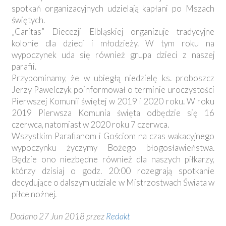
spotkań organizacyjnych udzielają kapłani po Mszach
świętych.
„Caritas” Diecezji Elbląskiej organizuje tradycyjne
kolonie dla dzieci i młodzieży. W tym roku na
wypoczynek uda się również grupa dzieci z naszej
parafii.
Przypominamy, że w ubiegłą niedzielę ks. proboszcz
Jerzy Pawelczyk poinformował o terminie uroczystości
Pierwszej Komunii świętej w 2019 i 2020 roku. W roku
2019 Pierwsza Komunia święta odbędzie się 16
czerwca, natomiast w 2020 roku 7 czerwca.
Wszystkim Parafianom i Gościom na czas wakacyjnego
wypoczynku życzymy Bożego błogosławieństwa.
Będzie ono niezbędne również dla naszych piłkarzy,
którzy dzisiaj o godz. 20:00 rozegrają spotkanie
decydujące o dalszym udziale w Mistrzostwach Świata w
piłce nożnej.
Dodano 27 Jun 2018 przez
Redakt