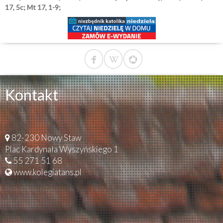
17, 5c; Mt 17, 1-9;
Kontakt
82-230 Nowy Staw
Plac Kardynała Wyszyńskiego 1
55 271 51 68
www.kolegiatans.pl