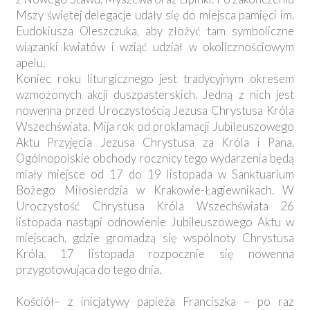
Mszy świętej delegacje udały się do miejsca pamięci im.
Eudokiusza Oleszczuka, aby złożyć tam symboliczne
wiązanki kwiatów i wziąć udział w okolicznościowym
apelu.
Koniec roku liturgicznego jest tradycyjnym okresem
wzmożonych akcji duszpasterskich. Jedną z nich jest
nowenna przed Uroczystością Jezusa Chrystusa Króla
Wszechświata. Mija rok od proklamacji Jubileuszowego
Aktu Przyjęcia Jezusa Chrystusa za Króla i Pana.
Ogólnopolskie obchody rocznicy tego wydarzenia będą
miały miejsce od 17 do 19 listopada w Sanktuarium
Bożego Miłosierdzia w Krakowie-Łagiewnikach. W
Uroczystość Chrystusa Króla Wszechświata 26
listopada nastąpi odnowienie Jubileuszowego Aktu w
miejscach, gdzie gromadzą się wspólnoty Chrystusa
Króla. 17 listopada rozpocznie się nowenna
przygotowująca do tego dnia.
Kościół– z inicjatywy papieża Franciszka – po raz