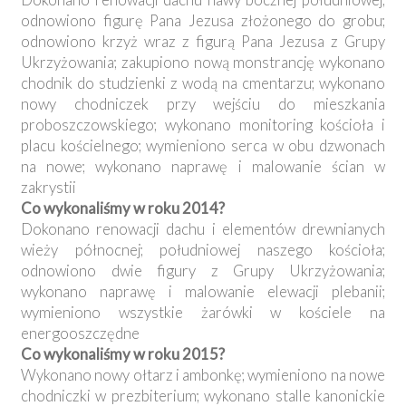
odnowiono figurę Pana Jezusa złożonego do grobu;
odnowiono krzyż wraz z figurą Pana Jezusa z Grupy
Ukrzyżowania; zakupiono nową monstrancję wykonano
chodnik do studzienki z wodą na cmentarzu; wykonano
nowy chodniczek przy wejściu do mieszkania
proboszczowskiego; wykonano monitoring kościoła i
placu kościelnego; wymieniono serca w obu dzwonach
na nowe; wykonano naprawę i malowanie ścian w
zakrystii
Co wykonaliśmy w roku 2014?
Dokonano renowacji dachu i elementów drewnianych
wieży północnej; południowej naszego kościoła;
odnowiono dwie figury z Grupy Ukrzyżowania;
wykonano naprawę i malowanie elewacji plebanii;
wymieniono wszystkie żarówki w kościele na
energooszczędne
Co wykonaliśmy w roku 2015?
Wykonano nowy ołtarz i ambonkę; wymieniono na nowe
chodniczki w prezbiterium; wykonano stalle kanonickie