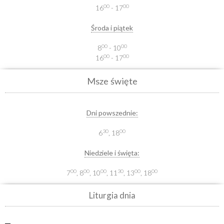
00
00
16
- 17
Środa i piątek
00
00
8
- 10
00
00
16
- 17
Msze święte
Dni powszednie:
30
00
6
, 18
Niedziele i święta:
00
00
00
30
00
00
7
, 8
, 10
, 11
, 13
, 18
Liturgia dnia