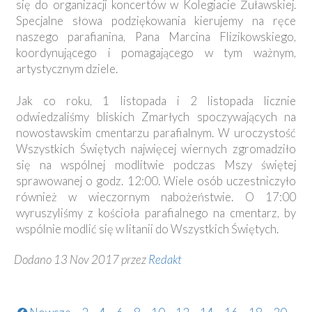
się do organizacji koncertów w Kolegiacie Żuławskiej.
Specjalne słowa podziękowania kierujemy na ręce
naszego parafianina, Pana Marcina Flizikowskiego,
koordynującego i pomagającego w tym ważnym,
artystycznym dziele.
Jak co roku, 1 listopada i 2 listopada licznie
odwiedzaliśmy bliskich Zmarłych spoczywających na
nowostawskim cmentarzu parafialnym. W uroczystość
Wszystkich Świętych najwięcej wiernych zgromadziło
się na wspólnej modlitwie podczas Mszy świętej
sprawowanej o godz. 12:00. Wiele osób uczestniczyło
również w wieczornym nabożeństwie. O 17:00
wyruszyliśmy z kościoła parafialnego na cmentarz, by
wspólnie modlić się w litanii do Wszystkich Świętych.
Dodano 13 Nov 2017 przez
Redakt