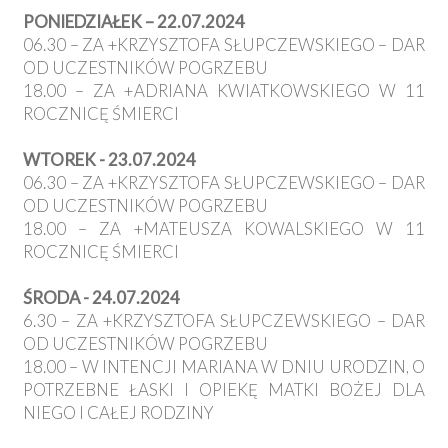
PONIEDZIAŁEK – 22.07.2024
06.30 – ZA +KRZYSZTOFA SŁUPCZEWSKIEGO – DAR
OD UCZESTNIKÓW POGRZEBU
18.00 – ZA +ADRIANA KWIATKOWSKIEGO W 11
ROCZNICĘ ŚMIERCI
WTOREK - 23.07.2024
06.30 – ZA +KRZYSZTOFA SŁUPCZEWSKIEGO – DAR
OD UCZESTNIKÓW POGRZEBU
18.00 – ZA +MATEUSZA KOWALSKIEGO W 11
ROCZNICĘ ŚMIERCI
ŚRODA - 24.07.2024
6.30 – ZA +KRZYSZTOFA SŁUPCZEWSKIEGO – DAR
OD UCZESTNIKÓW POGRZEBU
18.00 – W INTENCJI MARIANA W DNIU URODZIN, O
POTRZEBNE ŁASKI I OPIEKĘ MATKI BOŻEJ DLA
NIEGO I CAŁEJ RODZINY