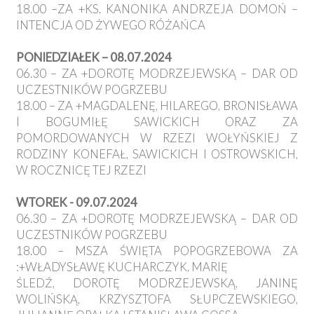
18.00 –ZA +KS. KANONIKA ANDRZEJA DOMOŃ –
INTENCJA OD ŻYWEGO RÓŻAŃCA
PONIEDZIAŁEK – 08.07.2024
06.30 – ZA +DOROTĘ MODRZEJEWSKĄ – DAR OD
UCZESTNIKÓW POGRZEBU
18.00 – ZA +MAGDALENĘ, HILAREGO, BRONISŁAWA
I BOGUMIŁĘ SAWICKICH ORAZ ZA
POMORDOWANYCH W RZEZI WOŁYŃSKIEJ Z
RODZINY KONEFAŁ, SAWICKICH I OSTROWSKICH,
W ROCZNICĘ TEJ RZEZI
WTOREK - 09.07.2024
06.30 – ZA +DOROTĘ MODRZEJEWSKĄ – DAR OD
UCZESTNIKÓW POGRZEBU
18.00 – MSZA ŚWIĘTA POPOGRZEBOWA ZA
:+WŁADYSŁAWĘ KUCHARCZYK, MARIĘ
ŚLEDŹ, DOROTĘ MODRZEJEWSKĄ, JANINĘ
WOLIŃSKĄ, KRZYSZTOFA SŁUPCZEWSKIEGO,