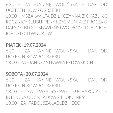
6.30 – ZA +JANINĘ WOLIŃSKĄ – DAR OD
UCZESTNIKÓW POGRZEBU
18.00 – MSZA ŚWIĘTA DZIĘKCZYNNA Z OKAZJI 60
ROCZNICY ŚLUBU IRENY I ZYGMUNTA, Z PROŚBĄ O
DALSZE BŁOGOSŁAWIEŃSTWO BOŻE DLA NICH,
ICH DZIECI I WNUKÓW
PIĄTEK - 19.07.2024
6.30 – ZA +JANINĘ WOLIŃSKĄ – DAR OD
UCZESTNIKÓW POGRZEBU
18.00 – ZA +JANUSZA I PAWŁA PELOWSKICH
SOBOTA - 20.07.2024
6.30 – ZA +JANINĘ WOLIŃSKĄ – DAR OD
UCZESTNIKÓW POGRZEBU
18.00 – ZA +WŁADYSŁAWĘ KUCHARCZYK –
INTENCJA OD SĄSIADÓW Z BLOKU NR 9
18.00 – ZA +TADEUSZA ŁABĘDZKIEGO