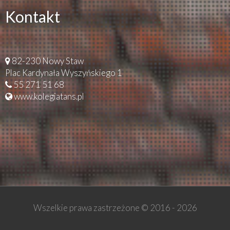
Kontakt
82-230 Nowy Staw
Plac Kardynała Wyszyńskiego 1
55 271 51 68
www.kolegiatans.pl
Wszelkie prawa zastrzeżone © 2016 -
2026