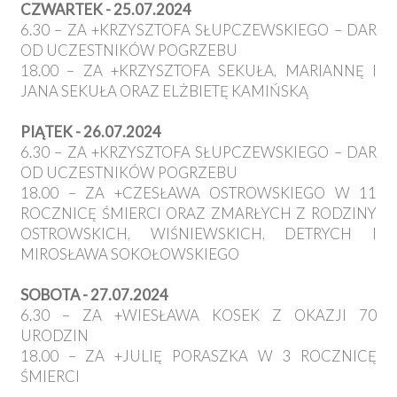
CZWARTEK - 25.07.2024
6.30 – ZA +KRZYSZTOFA SŁUPCZEWSKIEGO – DAR
OD UCZESTNIKÓW POGRZEBU
18.00 – ZA +KRZYSZTOFA SEKUŁA, MARIANNĘ I
JANA SEKUŁA ORAZ ELŻBIETĘ KAMIŃSKĄ
PIĄTEK - 26.07.2024
6.30 – ZA +KRZYSZTOFA SŁUPCZEWSKIEGO – DAR
OD UCZESTNIKÓW POGRZEBU
18.00 – ZA +CZESŁAWA OSTROWSKIEGO W 11
ROCZNICĘ ŚMIERCI ORAZ ZMARŁYCH Z RODZINY
OSTROWSKICH, WIŚNIEWSKICH, DETRYCH I
MIROSŁAWA SOKOŁOWSKIEGO
SOBOTA - 27.07.2024
6.30 – ZA +WIESŁAWA KOSEK Z OKAZJI 70
URODZIN
18.00 – ZA +JULIĘ PORASZKA W 3 ROCZNICĘ
ŚMIERCI