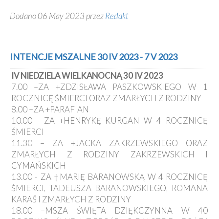
Dodano 06 May 2023 przez
Redakt
INTENCJE MSZALNE 30 IV 2023 - 7 V 2023
IV NIEDZIELA WIELKANOCNĄ 30 IV 2023
7.00 –ZA +ZDZISŁAWA PASZKOWSKIEGO W 1
ROCZNICĘ ŚMIERCI ORAZ ZMARŁYCH Z RODZINY
8.00 –ZA +PARAFIAN
10.00 - ZA +HENRYKĘ KURGAN W 4 ROCZNICĘ
ŚMIERCI
11.30 – ZA +JACKA ZAKRZEWSKIEGO ORAZ
ZMARŁYCH Z RODZINY ZAKRZEWSKICH I
CYMAŃSKICH
13.00 - ZA †MARIĘ BARANOWSKĄ W 4 ROCZNICĘ
ŚMIERCI, TADEUSZA BARANOWSKIEGO, ROMANA
KARAŚ I ZMARŁYCH Z RODZINY
18.00 –MSZA ŚWIĘTA DZIĘKCZYNNA W 40