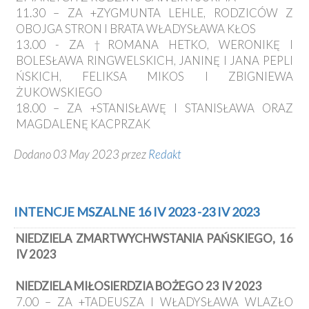
11.30 – ZA +ZYGMUNTA LEHLE, RODZICÓW Z
OBOJGA STRON I BRATA WŁADYSŁAWA KŁOS
13.00 - ZA †ROMANA HETKO, WERONIKĘ I
BOLESŁAWA RINGWELSKICH, JANINĘ I JANA PEPLI
ŃSKICH, FELIKSA MIKOS I ZBIGNIEWA
ŻUKOWSKIEGO
18.00 – ZA +STANISŁAWĘ I STANISŁAWA ORAZ
MAGDALENĘ KACPRZAK
Dodano 03 May 2023 przez
Redakt
INTENCJE MSZALNE 16 IV 2023 -23 IV 2023
NIEDZIELA ZMARTWYCHWSTANIA PAŃSKIEGO, 16
IV 2023
NIEDZIELA MIŁOSIERDZIA BOŻEGO 23 IV 2023
7.00 – ZA +TADEUSZA I WŁADYSŁAWA WLAZŁO