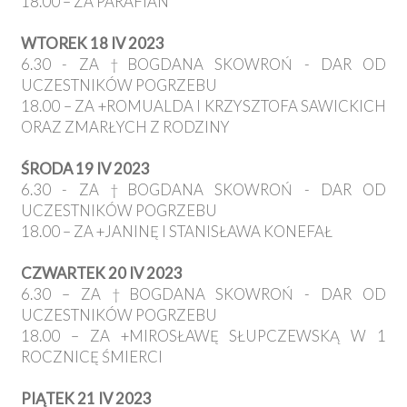
18.00 – ZA PARAFIAN
WTOREK 18 IV 2023
6.30 - ZA †BOGDANA SKOWROŃ - DAR OD
UCZESTNIKÓW POGRZEBU
18.00 – ZA +ROMUALDA I KRZYSZTOFA SAWICKICH
ORAZ ZMARŁYCH Z RODZINY
ŚRODA 19 IV 2023
6.30 - ZA †BOGDANA SKOWROŃ - DAR OD
UCZESTNIKÓW POGRZEBU
18.00 – ZA +JANINĘ I STANISŁAWA KONEFAŁ
CZWARTEK 20 IV 2023
6.30 – ZA †BOGDANA SKOWROŃ - DAR OD
UCZESTNIKÓW POGRZEBU
18.00 – ZA +MIROSŁAWĘ SŁUPCZEWSKĄ W 1
ROCZNICĘ ŚMIERCI
PIĄTEK 21 IV 2023