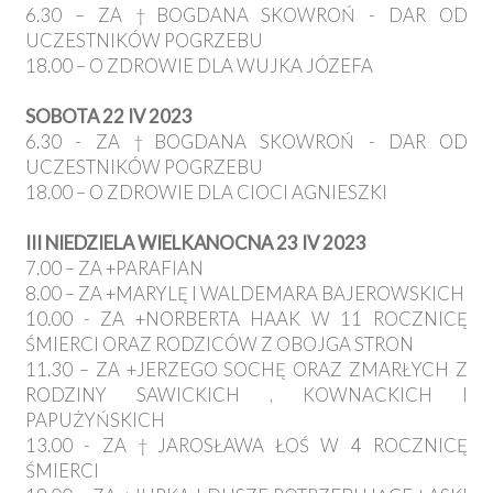
6.30 – ZA †BOGDANA SKOWROŃ - DAR OD
UCZESTNIKÓW POGRZEBU
18.00 – O ZDROWIE DLA WUJKA JÓZEFA
SOBOTA 22 IV 2023
6.30 - ZA †BOGDANA SKOWROŃ - DAR OD
UCZESTNIKÓW POGRZEBU
18.00 – O ZDROWIE DLA CIOCI AGNIESZKI
III NIEDZIELA WIELKANOCNA 23 IV 2023
7.00 – ZA +PARAFIAN
8.00 – ZA +MARYLĘ I WALDEMARA BAJEROWSKICH
10.00 - ZA +NORBERTA HAAK W 11 ROCZNICĘ
ŚMIERCI ORAZ RODZICÓW Z OBOJGA STRON
11.30 – ZA +JERZEGO SOCHĘ ORAZ ZMARŁYCH Z
RODZINY SAWICKICH , KOWNACKICH I
PAPUŻYŃSKICH
13.00 - ZA †JAROSŁAWA ŁOŚ W 4 ROCZNICĘ
ŚMIERCI