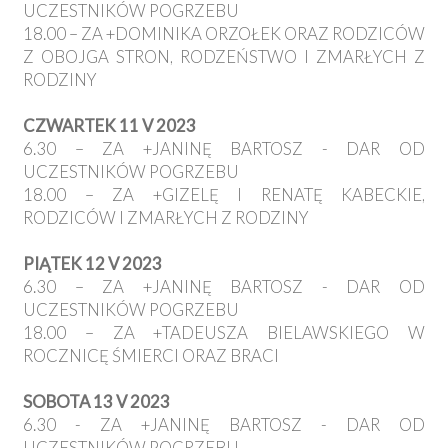
UCZESTNIKÓW POGRZEBU
18.00 – ZA +DOMINIKA ORZOŁEK ORAZ RODZICÓW
Z OBOJGA STRON, RODZEŃSTWO I ZMARŁYCH Z
RODZINY
CZWARTEK 11 V 2023
6.30 – ZA +JANINĘ BARTOSZ - DAR OD
UCZESTNIKÓW POGRZEBU
18.00 – ZA +GIZELĘ I RENATĘ KABECKIE,
RODZICÓW I ZMARŁYCH Z RODZINY
PIĄTEK 12 V 2023
6.30 – ZA +JANINĘ BARTOSZ - DAR OD
UCZESTNIKÓW POGRZEBU
18.00 – ZA +TADEUSZA BIELAWSKIEGO W
ROCZNICĘ ŚMIERCI ORAZ BRACI
SOBOTA 13 V 2023
6.30 - ZA +JANINĘ BARTOSZ - DAR OD
UCZESTNIKÓW POGRZEBU