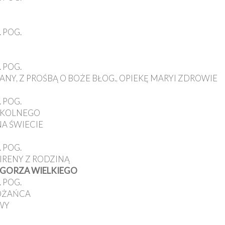
 POG.
 POG.
LIANY, Z PROŚBĄ O BOŻE BŁOG., OPIEKĘ MARYI ZDROWIE
 POG.
SZKOLNEGO
 NA ŚWIECIE
 POG.
 IRENY Z RODZINĄ
ZEGORZA WIELKIEGO
 POG.
RÓŻAŃCA
AWY