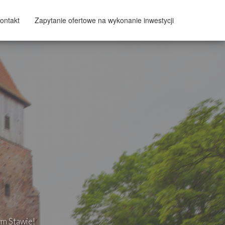
ontakt
Zapytanie ofertowe na wykonanie inwestycji
ym Stawie!