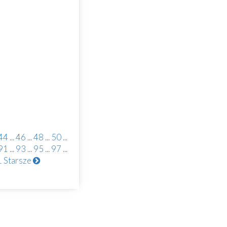
44
...
46
...
48
...
50
...
91
...
93
...
95
...
97
...
1
Starsze