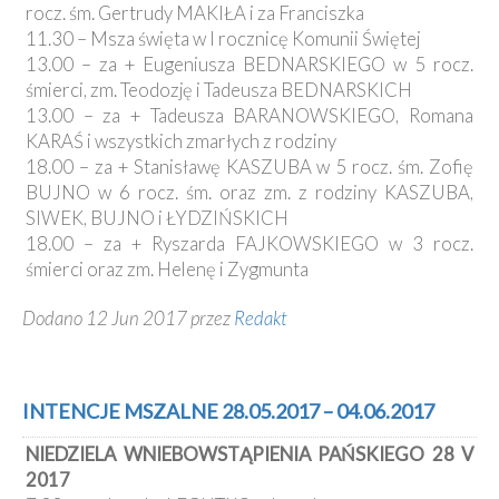
rocz. śm. Gertrudy MAKIŁA i za Franciszka
11.30 – Msza święta w I rocznicę Komunii Świętej
13.00 – za + Eugeniusza BEDNARSKIEGO w 5 rocz.
śmierci, zm. Teodozję i Tadeusza BEDNARSKICH
13.00 – za + Tadeusza BARANOWSKIEGO, Romana
KARAŚ i wszystkich zmarłych z rodziny
18.00 – za + Stanisławę KASZUBA w 5 rocz. śm. Zofię
BUJNO w 6 rocz. śm. oraz zm. z rodziny KASZUBA,
SIWEK, BUJNO i ŁYDZIŃSKICH
18.00 – za + Ryszarda FAJKOWSKIEGO w 3 rocz.
śmierci oraz zm. Helenę i Zygmunta
Dodano 12 Jun 2017 przez
Redakt
INTENCJE MSZALNE 28.05.2017 – 04.06.2017
NIEDZIELA WNIEBOWSTĄPIENIA PAŃSKIEGO 28 V
2017