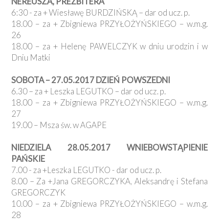
NEREUSZA, PREZBITERA
6:30 - za + Wiesławę BURDZIŃSKĄ – dar od ucz. p.
18.00 – za + Zbigniewa PRZYŁOŻYŃSKIEGO – w.m.g.
26
18.00 – za + Helenę PAWELCZYK w dniu urodzin i w
Dniu Matki
SOBOTA – 27.05.2017 DZIEŃ POWSZEDNI
6.30 – za + Leszka LEGUTKO – dar od ucz. p.
18.00 – za + Zbigniewa PRZYŁOŻYŃSKIEGO – w.m.g.
27
19.00 – Msza św. w AGAPE
NIEDZIELA 28.05.2017 WNIEBOWSTĄPIENIE
PAŃSKIE
7.00 - za +Leszka LEGUTKO - dar od ucz. p.
8.00 – Za +Jana GREGORCZYKA, Aleksandrę i Stefana
GREGORCZYK
10.00 – za + Zbigniewa PRZYŁOŻYŃSKIEGO – w.m.g.
28