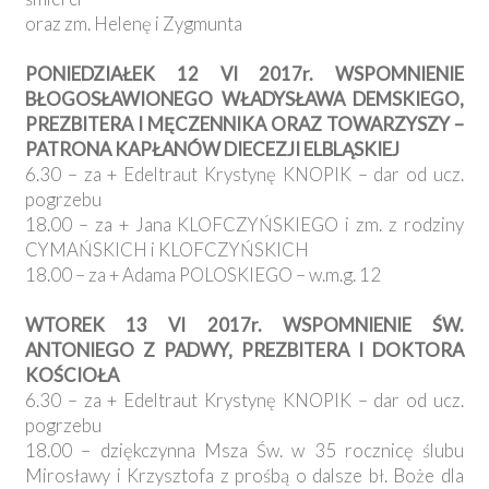
oraz zm. Helenę i Zygmunta
PONIEDZIAŁEK 12 VI 2017r. WSPOMNIENIE
BŁOGOSŁAWIONEGO WŁADYSŁAWA DEMSKIEGO,
PREZBITERA I MĘCZENNIKA ORAZ TOWARZYSZY –
PATRONA KAPŁANÓW DIECEZJI ELBLĄSKIEJ
6.30 – za + Edeltraut Krystynę KNOPIK – dar od ucz.
pogrzebu
18.00 – za + Jana KLOFCZYŃSKIEGO i zm. z rodziny
CYMAŃSKICH i KLOFCZYŃSKICH
18.00 – za + Adama POLOSKIEGO – w.m.g. 12
WTOREK 13 VI 2017r. WSPOMNIENIE ŚW.
ANTONIEGO Z PADWY, PREZBITERA I DOKTORA
KOŚCIOŁA
6.30 – za + Edeltraut Krystynę KNOPIK – dar od ucz.
pogrzebu
18.00 – dziękczynna Msza Św. w 35 rocznicę ślubu
Mirosławy i Krzysztofa z prośbą o dalsze bł. Boże dla