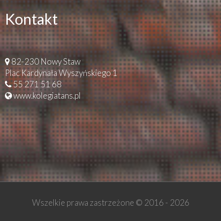
Kontakt
82-230 Nowy Staw
Plac Kardynała Wyszyńskiego 1
55 271 51 68
www.kolegiatans.pl
Wszelkie prawa zastrzeżone © 2016 -
2026