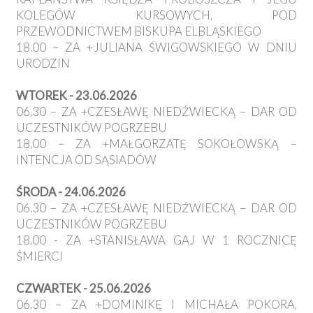
KOLEGÓW KURSOWYCH, POD
PRZEWODNICTWEM BISKUPA ELBLĄSKIEGO
18.00 – ZA +JULIANA ŚWIGOWSKIEGO W DNIU
URODZIN
WTOREK - 23.06.2026
06.30 – ZA +CZESŁAWĘ NIEDŹWIECKĄ – DAR OD
UCZESTNIKÓW POGRZEBU
18.00 – ZA +MAŁGORZATĘ SOKOŁOWSKĄ –
INTENCJA OD SĄSIADÓW
ŚRODA - 24.06.2026
06.30 – ZA +CZESŁAWĘ NIEDŹWIECKĄ – DAR OD
UCZESTNIKÓW POGRZEBU
18.00 - ZA +STANISŁAWA GAJ W 1 ROCZNICĘ
ŚMIERCI
CZWARTEK - 25.06.2026
06.30 – ZA +DOMINIKĘ I MICHAŁA POKORA,