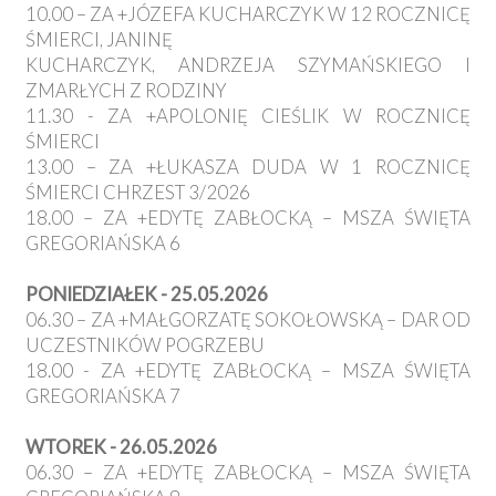
10.00 – ZA +JÓZEFA KUCHARCZYK W 12 ROCZNICĘ
ŚMIERCI, JANINĘ
KUCHARCZYK, ANDRZEJA SZYMAŃSKIEGO I
ZMARŁYCH Z RODZINY
11.30 - ZA +APOLONIĘ CIEŚLIK W ROCZNICĘ
ŚMIERCI
13.00 – ZA +ŁUKASZA DUDA W 1 ROCZNICĘ
ŚMIERCI CHRZEST 3/2026
18.00 – ZA +EDYTĘ ZABŁOCKĄ – MSZA ŚWIĘTA
GREGORIAŃSKA 6
PONIEDZIAŁEK - 25.05.2026
06.30 – ZA +MAŁGORZATĘ SOKOŁOWSKĄ – DAR OD
UCZESTNIKÓW POGRZEBU
18.00 - ZA +EDYTĘ ZABŁOCKĄ – MSZA ŚWIĘTA
GREGORIAŃSKA 7
WTOREK - 26.05.2026
06.30 – ZA +EDYTĘ ZABŁOCKĄ – MSZA ŚWIĘTA