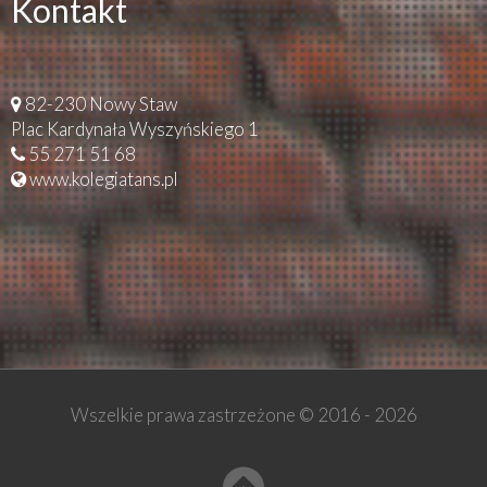
Kontakt
82-230 Nowy Staw
Plac Kardynała Wyszyńskiego 1
55 271 51 68
www.kolegiatans.pl
Wszelkie prawa zastrzeżone © 2016 -
2026