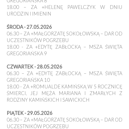
GREGORIAŃSKA 8
18.00 – ZA +HELENĘ PAWELCZYK W DNIU
URODZIN I IMIENIN
ŚRODA - 27.05.2026
06.30 – ZA +MAŁGORZATĘ SOKOŁOWSKĄ – DAR OD
UCZESTNIKÓW POGRZEBU
18.00 - ZA +EDYTĘ ZABŁOCKĄ – MSZA ŚWIĘTA
GREGORIAŃSKA 9
CZWARTEK - 28.05.2026
06.30 – ZA +EDYTĘ ZABŁOCKĄ – MSZA ŚWIĘTA
GREGORIAŃSKA 10
18.00 - ZA +ROMUALDE KAMIŃSKĄ W 5 ROCZNICĘ
ŚMIERCI, JEJ MĘŻA MARIANA I ZMARŁYCH Z
RODZINY KAMIŃSKICH I SAWICKICH
PIĄTEK - 29.05.2026
06.30 – ZA +MAŁGORZATĘ SOKOŁOWSKĄ – DAR OD
UCZESTNIKÓW POGRZEBU