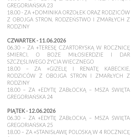
GREGORIAŃSKA 23
18.00 - ZA +DOMINIKA ORZOŁEK ORAZ RODZICÓW
Z OBOJGA STRON, RODZEŃSTWO I ZMARŁYCH Z
RODZINY
CZWARTEK - 11.06.2026
06.30 – ZA +TERESĘ CZARTORYSKĄ W ROCZNICĘ
ŚMIERCI, O BOŻE MIŁOSIERDZIE I DAR
SZCZĘŚLIWEGO ŻYCIA WIECZNEGO
18.00 – ZA +GIZELĘ I RENATĘ KABECKIE,
RODZICÓW Z OBOJGA STRON I ZMARŁYCH Z
RODZINY
18.00 – ZA +EDYTĘ ZABŁOCKĄ – MSZA ŚWIĘTA
GREGORIAŃSKA 24
PIĄTEK - 12.06.2026
06.30 – ZA +EDYTĘ ZABŁOCKĄ – MSZA ŚWIĘTA
GREGORIAŃSKA 25
18.00 – ZA +STANISŁAWĘ POLOSKĄ W 4 ROCZNICĘ