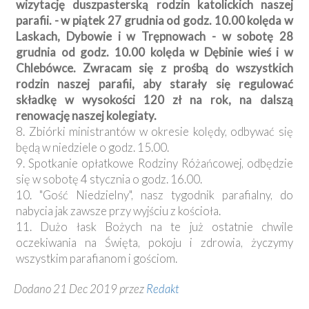
wizytację duszpasterską rodzin katolickich naszej
parafii. - w piątek 27 grudnia od godz. 10.00 kolęda w
Laskach, Dybowie i w Trępnowach - w sobotę 28
grudnia od godz. 10.00 kolęda w Dębinie wieś i w
Chlebówce. Zwracam się z prośbą do wszystkich
rodzin naszej parafii, aby starały się regulować
składkę w wysokości 120 zł na rok, na dalszą
renowację naszej kolegiaty.
8. Zbiórki ministrantów w okresie kolędy, odbywać się
będą w niedziele o godz. 15.00.
9. Spotkanie opłatkowe Rodziny Różańcowej, odbędzie
się w sobotę 4 stycznia o godz. 16.00.
10. "Gość Niedzielny", nasz tygodnik parafialny, do
nabycia jak zawsze przy wyjściu z kościoła.
11. Dużo łask Bożych na te już ostatnie chwile
oczekiwania na Święta, pokoju i zdrowia, życzymy
wszystkim parafianom i gościom.
Dodano 21 Dec 2019 przez
Redakt