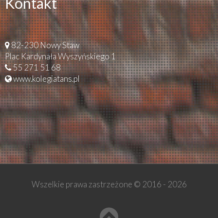
Kontakt
82-230 Nowy Staw
Plac Kardynała Wyszyńskiego 1
55 271 51 68
www.kolegiatans.pl
Wszelkie prawa zastrzeżone © 2016 -
2026