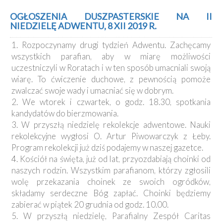
OGŁOSZENIA DUSZPASTERSKIE NA II
NIEDZIELĘ ADWENTU, 8 XII 2019 R.
1. Rozpoczynamy drugi tydzień Adwentu. Zachęcamy
wszystkich parafian, aby w miarę możliwości
uczestniczyli w Roratach i w ten sposób umacniali swoją
wiarę. To ćwiczenie duchowe, z pewnością pomoże
zwalczać swoje wady i umacniać się w dobrym.
2. We wtorek i czwartek, o godz. 18.30, spotkania
kandydatów do bierzmowania.
3. W przyszłą niedzielę rekolekcje adwentowe. Nauki
rekolekcyjne wygłosi O. Artur Piwowarczyk z Łeby.
Program rekolekcji już dziś podajemy w naszej gazetce.
4. Kościół na święta, już od lat, przyozdabiają choinki od
naszych rodzin. Wszystkim parafianom, którzy zgłosili
wolę przekazania choinek ze swoich ogródków,
składamy serdeczne Bóg zapłać. Choinki będziemy
zabierać w piątek 20 grudnia od godz. 10.00.
5. W przyszłą niedzielę, Parafialny Zespół Caritas