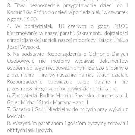
3. Trwa bezpośrednie przygotowanie dzieci do I
Komunii św. Próba dla dzieci w poniedziałek i w czwartek
o godz. 16.00.
4. W poniedziałek, 10 czerwca o godz. 18.00,
bierzmowanie w naszej parafii. Sakramentu dojrzałości
chrześcijańskiej udzieli naszej młodzieży Ksiądz Biskup
Józef Wysocki.
5. Na podstawie Rozporządzenia o Ochronie Danych
Osobowych, nie możemy wydawać dokumentów
osobom do tego nieupoważnionym. Bardzo prosimy o
zrozumienie i nie wymuszanie na nas takich działań.
Rozporządzenie obowiązuje także parafie i nie
przestrzeganie go, grozi odpowiedzialnością karną.
6. Zapowiedzi: Radtke Marcin i Sawirska Joanna– zap. II,
Golec Michał i Stasik Martyna – zap. II.
7. Gazetka i Gość Niedzielny do nabycia przy wyjściu z
kościoła.
8. Wszystkim parafianom i gościom życzymy zdrowia i
obfitych łask Bożych.