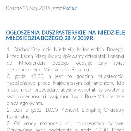
Dodano 23 May 2019 przez
Redakt
OGŁOSZENIA DUSZPASTERSKIE NA NIEDZIELĘ
MIŁOSIEDZIA BOŻEGO, 28 IV 2019 R.
1. Obchodzimy dziś Niedzielę Miłosierdzia Bożego.
Przed każdą Mszą świętą śpiewamy dziesiątek koronki
do Miłosierdzia Bożego, oddając cały świat
nieskończonemu Miłosierdziu Bożemu.
O godz. 15.00, a jest to godzina miłosierdzia,
nabożeństwo przed Najświętszym Sakramentem. Kto
może, niech przybędzie, abyśmy wypełnili tę świątynię
swoją obecnością i swoją modlitwą o Boże Miłosierdzie
dla całego świata.
2. Dziś o godz. 10.30, Koncert Elbląskiej Orkiestry
Kameralnej.
3. Od środy, rozpoczną się nabożeństwa majowe.
Odprawiane będą codziennie o godz. 17.30. Przed