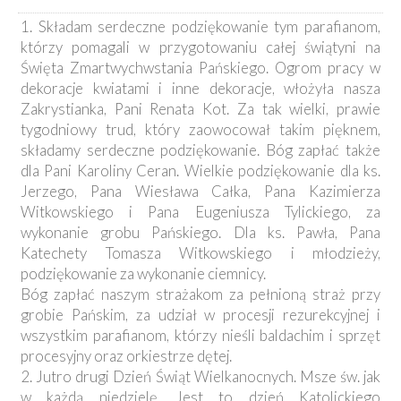
1. Składam serdeczne podziękowanie tym parafianom,
którzy pomagali w przygotowaniu całej świątyni na
Święta Zmartwychwstania Pańskiego. Ogrom pracy w
dekoracje kwiatami i inne dekoracje, włożyła nasza
Zakrystianka, Pani Renata Kot. Za tak wielki, prawie
tygodniowy trud, który zaowocował takim pięknem,
składamy serdeczne podziękowanie. Bóg zapłać także
dla Pani Karoliny Ceran. Wielkie podziękowanie dla ks.
Jerzego, Pana Wiesława Całka, Pana Kazimierza
Witkowskiego i Pana Eugeniusza Tylickiego, za
wykonanie grobu Pańskiego. Dla ks. Pawła, Pana
Katechety Tomasza Witkowskiego i młodzieży,
podziękowanie za wykonanie ciemnicy.
Bóg zapłać naszym strażakom za pełnioną straż przy
grobie Pańskim, za udział w procesji rezurekcyjnej i
wszystkim parafianom, którzy nieśli baldachim i sprzęt
procesyjny oraz orkiestrze dętej.
2. Jutro drugi Dzień Świąt Wielkanocnych. Msze św. jak
w każdą niedzielę. Jest to dzień Katolickiego