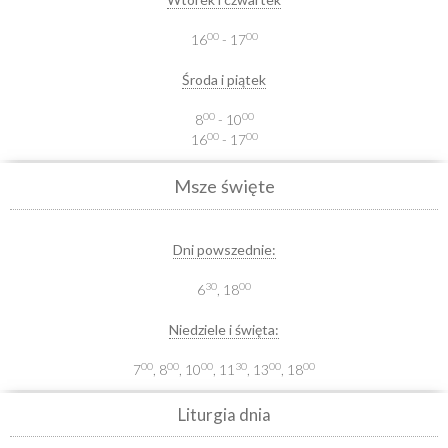
00
00
16
- 17
Środa i piątek
00
00
8
- 10
00
00
16
- 17
Msze święte
Dni powszednie:
30
00
6
, 18
Niedziele i święta:
00
00
00
30
00
00
7
, 8
, 10
, 11
, 13
, 18
Liturgia dnia