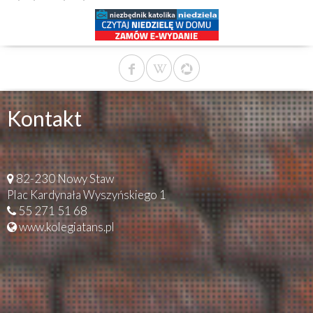
Kontakt
82-230 Nowy Staw
Plac Kardynała Wyszyńskiego 1
55 271 51 68
www.kolegiatans.pl