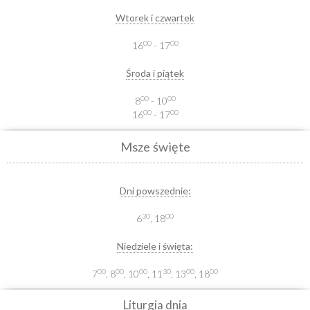
Wtorek i czwartek
00
00
16
- 17
Środa i piątek
00
00
8
- 10
00
00
16
- 17
Msze święte
Dni powszednie:
30
00
6
, 18
Niedziele i święta:
00
00
00
30
00
00
7
, 8
, 10
, 11
, 13
, 18
Liturgia dnia