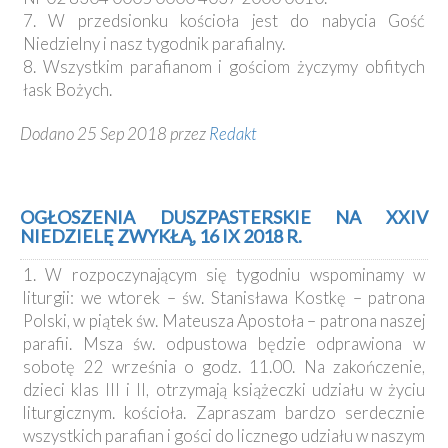
7. W przedsionku kościoła jest do nabycia Gość
Niedzielny i nasz tygodnik parafialny.
8. Wszystkim parafianom i gościom życzymy obfitych
łask Bożych.
Dodano 25 Sep 2018 przez
Redakt
OGŁOSZENIA DUSZPASTERSKIE NA XXIV
NIEDZIELĘ ZWYKŁĄ, 16 IX 2018 R.
1. W rozpoczynającym się tygodniu wspominamy w
liturgii: we wtorek – św. Stanisława Kostkę – patrona
Polski, w piątek św. Mateusza Apostoła – patrona naszej
parafii. Msza św. odpustowa będzie odprawiona w
sobotę 22 września o godz. 11.00. Na zakończenie,
dzieci klas III i II, otrzymają książeczki udziału w życiu
liturgicznym. kościoła. Zapraszam bardzo serdecznie
wszystkich parafian i gości do licznego udziału w naszym