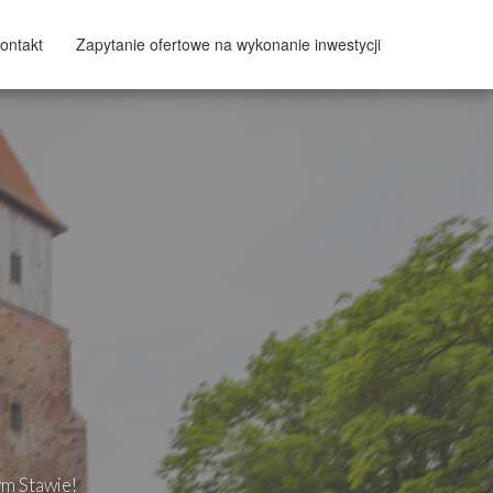
ontakt
Zapytanie ofertowe na wykonanie inwestycji
ym Stawie!