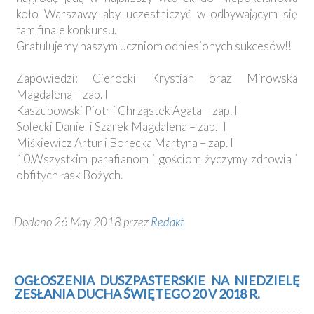
koło Warszawy, aby uczestniczyć w odbywającym się
tam finale konkursu.
Gratulujemy naszym uczniom odniesionych sukcesów!!
Zapowiedzi: Cierocki Krystian oraz Mirowska
Magdalena – zap. I
Kaszubowski Piotr i Chrząstek Agata – zap. I
Solecki Daniel i Szarek Magdalena – zap. II
Miśkiewicz Artur i Borecka Martyna – zap. II
10.Wszystkim parafianom i gościom życzymy zdrowia i
obfitych łask Bożych.
Dodano 26 May 2018 przez
Redakt
OGŁOSZENIA DUSZPASTERSKIE NA NIEDZIELĘ
ZESŁANIA DUCHA ŚWIĘTEGO 20 V 2018 R.