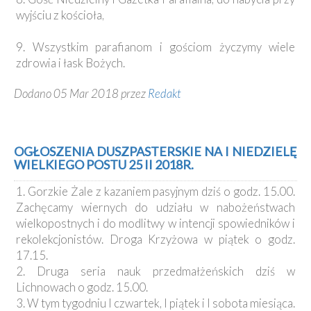
wyjściu z kościoła,
9. Wszystkim parafianom i gościom życzymy wiele
zdrowia i łask Bożych.
Dodano 05 Mar 2018 przez
Redakt
OGŁOSZENIA DUSZPASTERSKIE NA I NIEDZIELĘ
WIELKIEGO POSTU 25 II 2018R.
1. Gorzkie Żale z kazaniem pasyjnym dziś o godz. 15.00.
Zachęcamy wiernych do udziału w nabożeństwach
wielkopostnych i do modlitwy w intencji spowiedników i
rekolekcjonistów. Droga Krzyżowa w piątek o godz.
17.15.
2. Druga seria nauk przedmałżeńskich dziś w
Lichnowach o godz. 15.00.
3. W tym tygodniu I czwartek, I piątek i I sobota miesiąca.