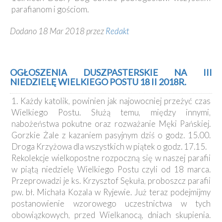
parafianom i gościom.
Dodano 18 Mar 2018 przez
Redakt
OGŁOSZENIA DUSZPASTERSKIE NA III
NIEDZIELĘ WIELKIEGO POSTU 18 II 2018R.
1. Każdy katolik, powinien jak najowocniej przeżyć czas
Wielkiego Postu. Służą temu, między innymi,
nabożeństwa pokutne oraz rozważanie Męki Pańskiej.
Gorzkie Żale z kazaniem pasyjnym dziś o godz. 15.00.
Droga Krzyżowa dla wszystkich w piątek o godz. 17.15.
Rekolekcje wielkopostne rozpoczną się w naszej parafii
w piątą niedzielę Wielkiego Postu czyli od 18 marca.
Przeprowadzi je ks. Krzysztof Sękuła, proboszcz parafii
pw. bł. Michała Kozala w Ryjewie. Już teraz podejmijmy
postanowienie wzorowego uczestnictwa w tych
obowiązkowych, przed Wielkanocą, dniach skupienia.