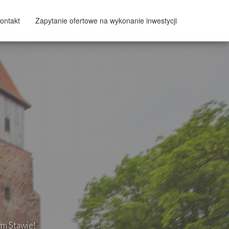
ontakt
Zapytanie ofertowe na wykonanie inwestycji
ym Stawie!