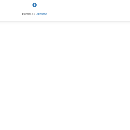
Powered by
CuteNews