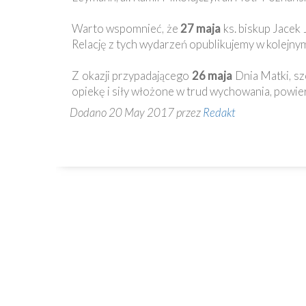
Ochrona
Małoletnich
Warto wspomnieć, że
27 maja
ks. biskup Jacek
Relację z tych wydarzeń opublikujemy w kolejn
Z okazji przypadającego
26 maja
Dnia Matki, sz
opiekę i siły włożone w trud wychowania, powie
Dodano 20 May 2017 przez
Redakt