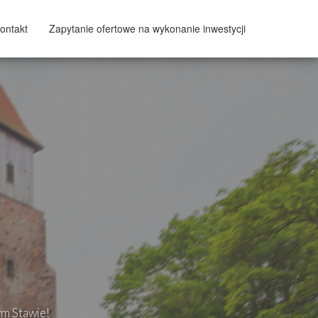
ontakt
Zapytanie ofertowe na wykonanie inwestycji
ym Stawie!