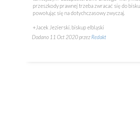
Ochrona
przeszkody prawnej trzeba zwracać się do bisku
Małoletnich
powołując się na dotychczasowy zwyczaj.
+Jacek Jezierski, biskup elbląski
Dodano 11 Oct 2020 przez
Redakt