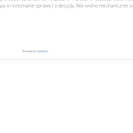
pa o rozeznanie sprawy i o decyzję. Nie wolno mechanicznie o
Powered by
CuteNews