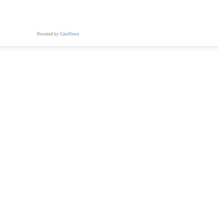
Powered by
CuteNews