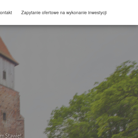
ontakt
Zapytanie ofertowe na wykonanie inwestycji
ym Stawie!