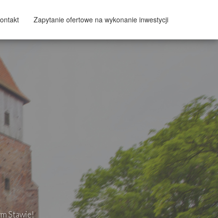
ontakt
Zapytanie ofertowe na wykonanie inwestycji
ym Stawie!