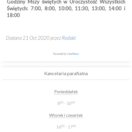
Godziny Mszy świętych w Uroczystość Wszystkich
Świętych: 7:00, 8:00, 10:00, 11:30, 13:00, 14:00 i
18:00
Dodano 21 Oct 2020 przez
Redakt
Powered by
CuteNews
Kancelaria parafialna
Poniedziałek
00
00
8
- 10
Wtorek i czwartek
00
00
16
- 17