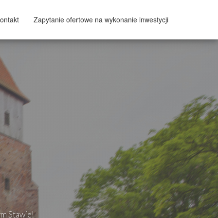
ontakt
Zapytanie ofertowe na wykonanie inwestycji
ym Stawie!