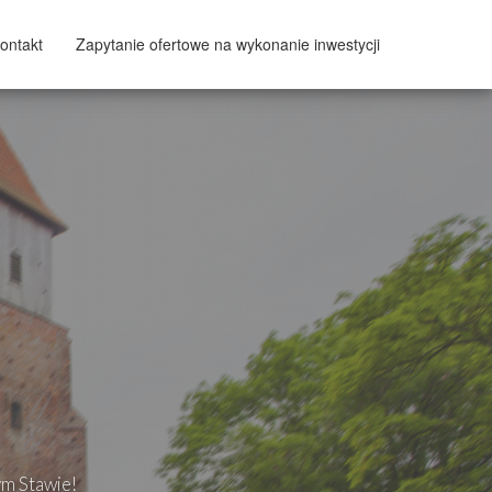
ontakt
Zapytanie ofertowe na wykonanie inwestycji
ym Stawie!