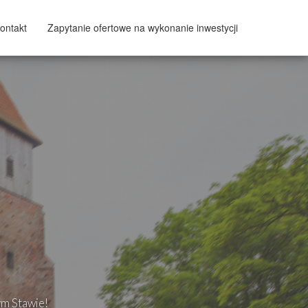
ontakt
Zapytanie ofertowe na wykonanie inwestycji
ym Stawie!