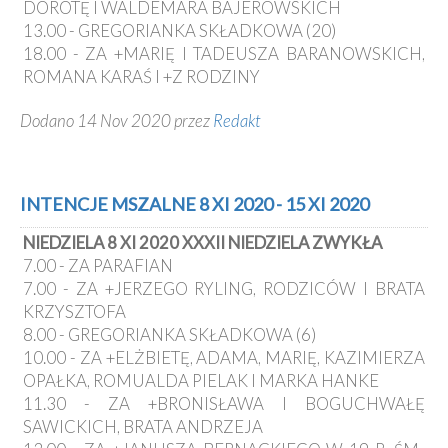
DOROTĘ I WALDEMARA BAJEROWSKICH
13.00 - GREGORIANKA SKŁADKOWA (20)
18.00 - ZA +MARIĘ I TADEUSZA BARANOWSKICH,
ROMANA KARAŚ I +Z RODZINY
Dodano 14 Nov 2020 przez
Redakt
INTENCJE MSZALNE 8 XI 2020 - 15 XI 2020
NIEDZIELA 8 XI 2020 XXXII NIEDZIELA ZWYKŁA
7.00 - ZA PARAFIAN
7.00 - ZA +JERZEGO RYLING, RODZICÓW I BRATA
KRZYSZTOFA
8.00 - GREGORIANKA SKŁADKOWA (6)
10.00 - ZA +ELŻBIETĘ, ADAMA, MARIĘ, KAZIMIERZA
OPAŁKA, ROMUALDA PIELAK I MARKA HANKE
11.30 - ZA +BRONISŁAWA I BOGUCHWAŁĘ
SAWICKICH, BRATA ANDRZEJA