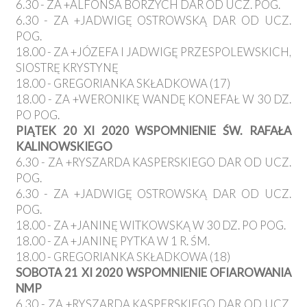
6.30 - ZA +ALFONSA BORZYCH DAR OD UCZ. POG.
6.30 - ZA +JADWIGĘ OSTROWSKĄ DAR OD UCZ.
POG.
18.00 - ZA +JÓZEFA I JADWIGĘ PRZESPOLEWSKICH,
SIOSTRĘ KRYSTYNĘ
18.00 - GREGORIANKA SKŁADKOWA (17)
18.00 - ZA +WERONIKĘ WANDĘ KONEFAŁ W 30 DZ.
PO POG.
PIĄTEK 20 XI 2020 WSPOMNIENIE ŚW. RAFAŁA
KALINOWSKIEGO
6.30 - ZA +RYSZARDA KASPERSKIEGO DAR OD UCZ.
POG.
6.30 - ZA +JADWIGĘ OSTROWSKĄ DAR OD UCZ.
POG.
18.00 - ZA +JANINĘ WITKOWSKĄ W 30 DZ. PO POG.
18.00 - ZA +JANINĘ PYTKA W 1 R. ŚM.
18.00 - GREGORIANKA SKŁADKOWA (18)
SOBOTA 21 XI 2020 WSPOMNIENIE OFIAROWANIA
NMP
6.30 - ZA +RYSZARDA KASPERSKIEGO DAR OD UCZ.