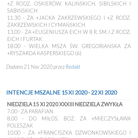
+Z RODZ. OSKIERÓW, KALIŃSKICH, SIBILSKICH I
SABIŃSKICH
11.30 - ZA +JACKA ZAKRZEWSKIEGO I +Z RODZ.
ZAKRZEWSKICH I CYMAŃSKICH
13.00 - ZA +EUGENIUSZA EICH W 8 R. ŚM. I Z RODZ.
EICH I FURTAK
18.00 - WIELKA MSZA ŚW. GREGORIAŃSKA ZA
+RYSZARDA KASPERSKIEGO (6)
Dodano 21 Nov 2020 przez
Redakt
INTENCJE MSZALNE 15 XI 2020 - 22 XI 2020
NIEDZIELA 15 XI 2020 XXXIII NIEDZIELA ZWYKŁA
7.00 - ZA PARAFIAN
8.00 - DO MIŁOS. BOŻ. ZA +MIECZYSŁAWA
POLESZAK
10.00 - ZA +FRANCISZKA DZWONKOWSKIEGO I