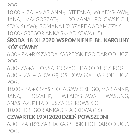
POG.
18.00 - ZA +MARIANNĘ, STEFANA, WŁADYSŁAWĘ,
JANA, MAŁGORZATĘ I ROMANA POLOWSKICH,
STANISŁAWĘ, ROMANA I RYSZARDA ADAMCZYK
18.00 - GREGORIANKA SKŁADKOWA (15)
ŚRODA 18 XI 2020 WSPOMNIENIE BŁ. KAROLINY
KÓZKÓWNY
6.30 - ZA +RYSZARDA KASPERSKIEGO DAR OD UCZ.
POG.
6.30 - ZA +ALFONSA BORZYCH DAR OD UCZ. POG.
6.30 - ZA +JADWIGĘ OSTROWSKĄ DAR OD UCZ.
POG.
18.00 - ZA +KRZYSZTOFA SAWICKIEGO, MARIANNĘ,
JANA, ROZALIĘ, WŁADYSŁAWA WASUNG,
ANASTAZJĘ I TADEUSZA OSTROWSKICH
18.00 - GREGORIANKA SKŁADKOWA (16)
CZWARTEK 19 XI 2020 DZIEŃ POWSZEDNI
6.30 - ZA +RYSZARDA KASPERSKIEGO DAR OD UCZ.
POG.