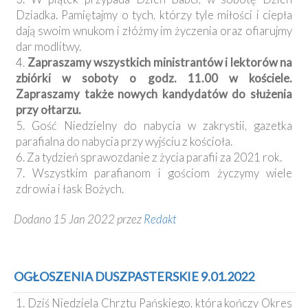
Dziadka. Pamiętajmy o tych, którzy tyle miłości i ciepła
dają swoim wnukom i złóżmy im życzenia oraz ofiarujmy
dar modlitwy.
4.
Zapraszamy wszystkich ministrantów i lektorów na
zbiórki w soboty o godz. 11.00 w kościele.
Zapraszamy także nowych kandydatów do służenia
przy ołtarzu.
5. Gość Niedzielny do nabycia w zakrystii, gazetka
parafialna do nabycia przy wyjściu z kościoła.
6. Za tydzień sprawozdanie z życia parafii za 2021 rok.
7. Wszystkim parafianom i gościom życzymy wiele
zdrowia i łask Bożych.
Dodano 15 Jan 2022 przez
Redakt
OGŁOSZENIA DUSZPASTERSKIE 9.01.2022
1. Dziś Niedziela Chrztu Pańskiego, która kończy Okres