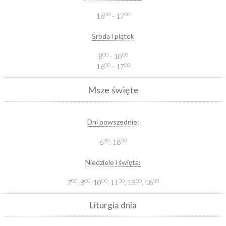
00
00
16
- 17
Środa i piątek
00
00
8
- 10
00
00
16
- 17
Msze święte
Dni powszednie:
30
00
6
, 18
Niedziele i święta:
00
00
00
30
00
00
7
, 8
, 10
, 11
, 13
, 18
Liturgia dnia