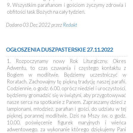
9. Wszystkim parafianom i gościom życzymy zdrowia i
obfitości łask Bożych na cały tydzień.
Dodano 03 Dec 2022 przez
Redakt
OGŁOSZENIA DUSZPASTERSKIE 27.11.2022
1. Rozpoczynamy nowy Rok Liturgiczny. Okres
Adwentu, to czas czuwania i częstego kontaktu z
Bogiem w modlitwie. Będziemy uczestniczyć w
Roratach. Zachowajmy tę piękną tradycję naszej parafii.
Codziennie, o godz. 6.00, oprócz niedziel i uroczystości,
będziemy gromadzić się w świątyni, aby przygotowywać
nasze serca na spotkanie z Panem. Zapraszamy dzieci z
lampionami, młodzież, parafian i gości, do udziału w tej
pięknej, porannej modlitwie. Dziś na Mszy św. o godz.
10.00, poświęcenie figurek maryjnych i wieńca
adwentowego, za wykonanie którego dziękujemy Pani