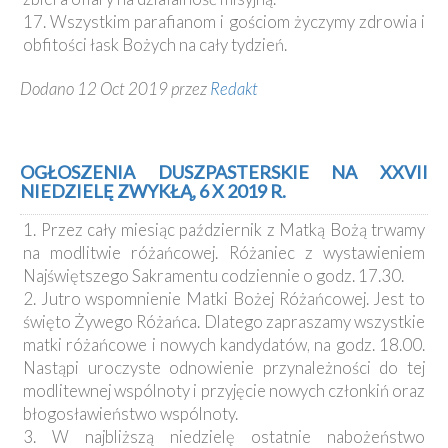
17. Wszystkim parafianom i gościom życzymy zdrowia i
obfitości łask Bożych na cały tydzień.
Dodano 12 Oct 2019 przez
Redakt
OGŁOSZENIA DUSZPASTERSKIE NA XXVII
NIEDZIELĘ ZWYKŁĄ, 6 X 2019 R.
1. Przez cały miesiąc październik z Matką Bożą trwamy
na modlitwie różańcowej. Różaniec z wystawieniem
Najświętszego Sakramentu codziennie o godz. 17.30.
2. Jutro wspomnienie Matki Bożej Różańcowej. Jest to
święto Żywego Różańca. Dlatego zapraszamy wszystkie
matki różańcowe i nowych kandydatów, na godz. 18.00.
Nastąpi uroczyste odnowienie przynależności do tej
modlitewnej wspólnoty i przyjęcie nowych członkiń oraz
błogosławieństwo wspólnoty.
3. W najbliższą niedzielę ostatnie nabożeństwo