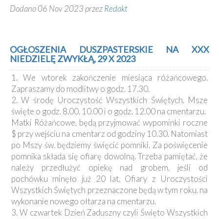
Dodano 06 Nov 2023 przez
Redakt
OGŁOSZENIA DUSZPASTERSKIE NA XXX
NIEDZIELĘ ZWYKŁĄ, 29 X 2023
1. We wtorek zakończenie miesiąca różańcowego.
Zapraszamy do modlitwy o godz. 17.30.
2. W środę Uroczystość Wszystkich Świętych. Msze
święte o godz. 8.00, 10.00 i o godz. 12.00 na cmentarzu.
Matki Różańcowe, będą przyjmować wypominki roczne
$ przy wejściu na cmentarz od godziny 10.30. Natomiast
po Mszy św. będziemy święcić pomniki. Za poświęcenie
pomnika składa się ofiarę dowolną. Trzeba pamiętać, że
należy przedłużyć opiekę nad grobem, jeśli od
pochówku minęło już 20 lat. Ofiary z Uroczystości
Wszystkich Świętych przeznaczone będą w tym roku, na
wykonanie nowego ołtarza na cmentarzu.
3. W czwartek Dzień Zaduszny czyli Święto Wszystkich