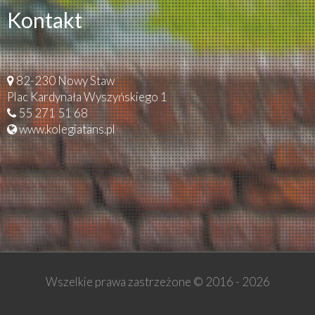
Kontakt
82-230 Nowy Staw
Plac Kardynała Wyszyńskiego 1
55 271 51 68
www.kolegiatans.pl
Wszelkie prawa zastrzeżone © 2016 -
2026