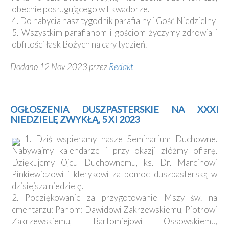
obecnie posługującego w Ekwadorze.
4. Do nabycia nasz tygodnik parafialny i Gość Niedzielny
5. Wszystkim parafianom i gościom życzymy zdrowia i
obfitości łask Bożych na cały tydzień.
Dodano 12 Nov 2023 przez
Redakt
OGŁOSZENIA DUSZPASTERSKIE NA XXXI
NIEDZIELĘ ZWYKŁĄ, 5 XI 2023
1. Dziś wspieramy nasze Seminarium Duchowne.
Nabywajmy kalendarze i przy okazji złóżmy ofiarę.
Dziękujemy Ojcu Duchownemu, ks. Dr. Marcinowi
Pinkiewiczowi i klerykowi za pomoc duszpasterską w
dzisiejsza niedzielę.
2. Podziękowanie za przygotowanie Mszy św. na
cmentarzu: Panom: Dawidowi Zakrzewskiemu, Piotrowi
Zakrzewskiemu, Bartomiejowi Ossowskiemu,