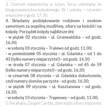
3. Chorych odwiedzimy w lutym. Teraz udzielamy im
błogosławieństwa kolędowego. W I sobotę – różaniec
w kościele o godz. 17.30.
4. Składamy podziękowanie rodzinom i osobom
samotnym za wspólną modlitwę, ofiary na kościół i na
kolędę. Porządek kolędy najbliższe dni:
- w piątek 02 stycznia – ul. Grunwaldzka – od godz.
16.30;
- w sobotę 03 stycznia – Tralewo od godz. 11.00;
- w poniedziałek 05 stycznia – ul. Gdańska – od 1 do
43 (tylko numery nieparzyste!)– od godz. 16.30
- w środę 07 stycznia – ul. Gdańska – od 45 do 59
(tylko numery nieparzyste!)– od godz. 16.30;
- w czwartek 08 stycznia – ul. Gdańska dokończenie,
czyli numery domów parzyste - od godz. 16.30;
- w piątek 09 stycznia – ul. Kasztanowa – od godz.
16.30;
- w sobotę 10 stycznia – Trępnowy – od godz. 11.00;
5. Parafialny Zespół Caritas, zbiera dziś ofiary na pomoc