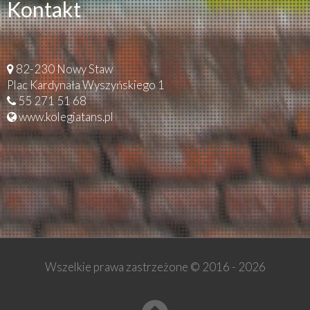
Kontakt
82-230 Nowy Staw
Plac Kardynała Wyszyńskiego 1
55 271 51 68
www.kolegiatans.pl
Wszelkie prawa zastrzeżone © 2016 -
2026