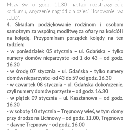
Mszy św. o godz. 11.30, nastąpi rozstrzygnięcie
konkursu, wręczenie nagród dla dzieci i losowanie lwa
„LEO”.
4. Składam podziękowanie rodzinom i osobom
samotnym za wspólną modlitwę za ofiary na kościół i
na kolędę. Przypominam porządek kolędy na ten
tydzień:
- w poniedziałek 05 stycznia – ul. Gdańska – tylko
numery domów nieparzyste -od 1 do 43 – od godz.
16.30
- w środę 07 stycznia – ul. Gdańska – tylko numery
domów nieparzyste -od 43 do 59 od godz. 16.30
- w czwartek 08 stycznia – ul. Gdańska dokończenie,
czyli numery domów parzyste – od godz. 16.30
- w piątek 09 stycznia – ul. Kasztanowa – od godz.
16.30
- w sobotę 10 stycznia – Trępnowy wieś, w tym domy
przy drodze na Lichnowy – od godz. 11.00, Trępnowo
– dawne Trępnowy – od godz. 16.00