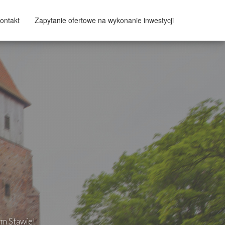
ontakt
Zapytanie ofertowe na wykonanie inwestycji
ym Stawie!