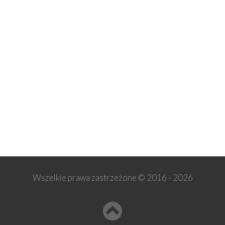
Wszelkie prawa zastrzeżone © 2016 -
2026