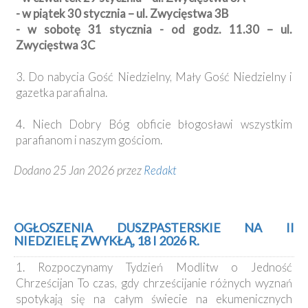
- w piątek 30 stycznia – ul. Zwycięstwa 3B
- w sobotę 31 stycznia - od godz. 11.30 – ul.
Zwycięstwa 3C
3. Do nabycia Gość Niedzielny, Mały Gość Niedzielny i
gazetka parafialna.
4. Niech Dobry Bóg obficie błogosławi wszystkim
parafianom i naszym gościom.
Dodano 25 Jan 2026 przez
Redakt
OGŁOSZENIA DUSZPASTERSKIE NA II
NIEDZIELĘ ZWYKŁĄ, 18 I 2026 R.
1. Rozpoczynamy Tydzień Modlitw o Jedność
Chrześcijan To czas, gdy chrześcijanie różnych wyznań
spotykają się na całym świecie na ekumenicznych