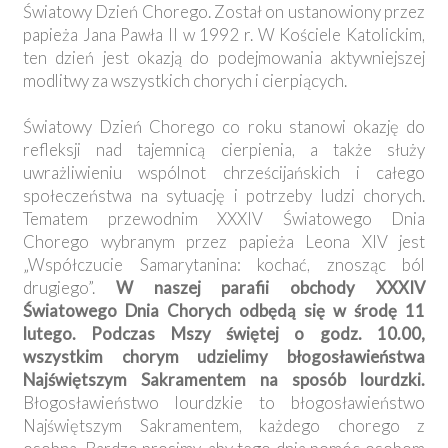
Światowy Dzień Chorego. Został on ustanowiony przez
papieża Jana Pawła II w 1992 r. W Kościele Katolickim,
ten dzień jest okazją do podejmowania aktywniejszej
modlitwy za wszystkich chorych i cierpiących.
Światowy Dzień Chorego co roku stanowi okazję do
refleksji nad tajemnicą cierpienia, a także służy
uwrażliwieniu wspólnot chrześcijańskich i całego
społeczeństwa na sytuację i potrzeby ludzi chorych.
Tematem przewodnim XXXIV Światowego Dnia
Chorego wybranym przez papieża Leona XIV jest
„Współczucie Samarytanina: kochać, znosząc ból
drugiego”.
W naszej parafii obchody XXXIV
Światowego Dnia Chorych odbędą się w środę 11
lutego. Podczas Mszy świętej o godz. 10.00,
wszystkim chorym udzielimy błogosławieństwa
Najświętszym Sakramentem na sposób lourdzki.
Błogosławieństwo lourdzkie to błogosławieństwo
Najświętszym Sakramentem, każdego chorego z