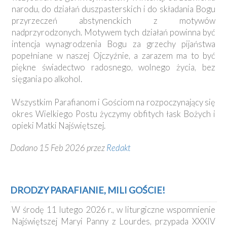
narodu, do działań duszpasterskich i do składania Bogu
przyrzeczeń abstynenckich z motywów
nadprzyrodzonych. Motywem tych działań powinna być
intencja wynagrodzenia Bogu za grzechy pijaństwa
popełniane w naszej Ojczyźnie, a zarazem ma to być
piękne świadectwo radosnego, wolnego życia, bez
sięgania po alkohol.
Wszystkim Parafianom i Gościom na rozpoczynający się
okres Wielkiego Postu życzymy obfitych łask Bożych i
opieki Matki Najświętszej.
Dodano 15 Feb 2026 przez
Redakt
DRODZY PARAFIANIE, MILI GOŚCIE!
W środę 11 lutego 2026 r., w liturgiczne wspomnienie
Najświętszej Maryi Panny z Lourdes, przypada XXXIV