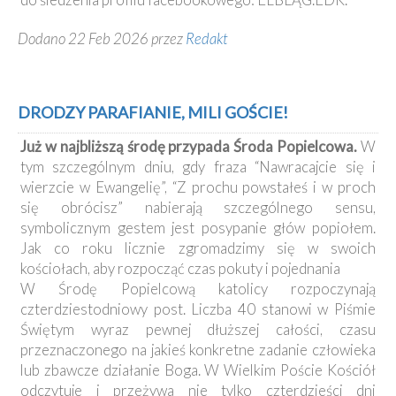
Dodano 22 Feb 2026 przez
Redakt
DRODZY PARAFIANIE, MILI GOŚCIE!
Już w najbliższą środę przypada Środa Popielcowa.
W
tym szczególnym dniu, gdy fraza “Nawracajcie się i
wierzcie w Ewangelię”, “Z prochu powstałeś i w proch
się obrócisz” nabierają szczególnego sensu,
symbolicznym gestem jest posypanie głów popiołem.
Jak co roku licznie zgromadzimy się w swoich
kościołach, aby rozpocząć czas pokuty i pojednania
W Środę Popielcową katolicy rozpoczynają
czterdziestodniowy post. Liczba 40 stanowi w Piśmie
Świętym wyraz pewnej dłuższej całości, czasu
przeznaczonego na jakieś konkretne zadanie człowieka
lub zbawcze działanie Boga. W Wielkim Poście Kościół
odczytuje i przeżywa nie tylko czterdzieści dni