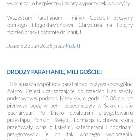
wypraszać o bezpieczny i dobry wypoczynek wakacyjny.
Wszystkim Parafianom i miłym Gościom życzymy
obfitego błogosławieństwa Chrystusa na kolejny
tydzień pracy i ostatnie dni nauki!
Dodano 23 Jun 2025 przez
Redakt
DRODZY PARAFIANIE, MILI GOŚCIE!
Dzisiaj nasza wspólnota parafialna przeżywa szczególne
święto. Dzieci uczęszczające do trzecich klas szkoły
podstawowej podczas Mszy św. o godz. 10:00 po raz
pierwszy będą w pełni uczestniczyły w Sakramencie
Eucharystii. Po blisko dwuletnim przygotowaniu
przystąpią Komunii Świętej. Formacja duchowa, którą
przeżywały wraz z księżmi, katechetami i rodzinami
przygotowała je do tak ważnego wydarzenia.