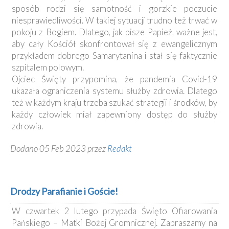
sposób rodzi się samotność i gorzkie poczucie
niesprawiedliwości. W takiej sytuacji trudno też trwać w
pokoju z Bogiem. Dlatego, jak pisze Papież, ważne jest,
aby cały Kościół skonfrontował się z ewangelicznym
przykładem dobrego Samarytanina i stał się faktycznie
szpitalem polowym.
Ojciec Święty przypomina, że pandemia Covid-19
ukazała ograniczenia systemu służby zdrowia. Dlatego
też w każdym kraju trzeba szukać strategii i środków, by
każdy człowiek miał zapewniony dostęp do służby
zdrowia.
Dodano 05 Feb 2023 przez
Redakt
Drodzy Parafianie i Goście!
W czwartek 2 lutego przypada Święto Ofiarowania
Pańskiego – Matki Bożej Gromnicznej. Zapraszamy na