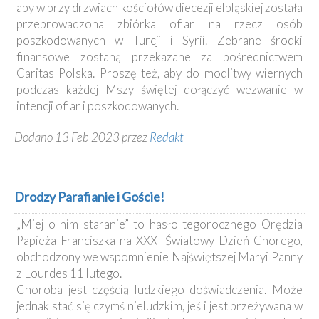
aby w przy drzwiach kościołów diecezji elbląskiej została
przeprowadzona zbiórka ofiar na rzecz osób
poszkodowanych w Turcji i Syrii. Zebrane środki
finansowe zostaną przekazane za pośrednictwem
Caritas Polska. Proszę też, aby do modlitwy wiernych
podczas każdej Mszy świętej dołączyć wezwanie w
intencji ofiar i poszkodowanych.
Dodano 13 Feb 2023 przez
Redakt
Drodzy Parafianie i Goście!
„Miej o nim staranie” to hasło tegorocznego Orędzia
Papieża Franciszka na XXXI Światowy Dzień Chorego,
obchodzony we wspomnienie Najświętszej Maryi Panny
z Lourdes 11 lutego.
Choroba jest częścią ludzkiego doświadczenia. Może
jednak stać się czymś nieludzkim, jeśli jest przeżywana w