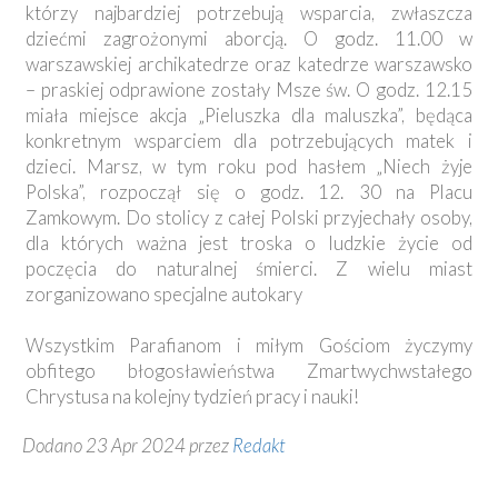
którzy najbardziej potrzebują wsparcia, zwłaszcza
dziećmi zagrożonymi aborcją. O godz. 11.00 w
warszawskiej archikatedrze oraz katedrze warszawsko
– praskiej odprawione zostały Msze św. O godz. 12.15
miała miejsce akcja „Pieluszka dla maluszka”, będąca
konkretnym wsparciem dla potrzebujących matek i
dzieci. Marsz, w tym roku pod hasłem „Niech żyje
Polska”, rozpoczął się o godz. 12. 30 na Placu
Zamkowym. Do stolicy z całej Polski przyjechały osoby,
dla których ważna jest troska o ludzkie życie od
poczęcia do naturalnej śmierci. Z wielu miast
zorganizowano specjalne autokary
Wszystkim Parafianom i miłym Gościom życzymy
obfitego błogosławieństwa Zmartwychwstałego
Chrystusa na kolejny tydzień pracy i nauki!
Dodano 23 Apr 2024 przez
Redakt