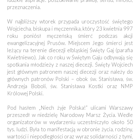
przeznaczenia.
W najbliższy wtorek przypada uroczystość świętego
Wojciecha, biskupa i męczennika, który 23 kwietnia 997
roku poniósł męczeńską śmierć podczas akcji
ewangelizacyjnej Prusów. Miejscem Jego śmierci jest
leżący na terenie diecezji elbląskiej Święty Gaj (parafia
Kwietniewo). Jak co roku w Świętym Gaju odbywają się
spotkania młodzieży z naszej diecezji. Święty Wojciech
jest głównym patronem naszej diecezji oraz należy do
głównych patronów Polski – obok św. Stanisława, św.
Andrzeja Boboli, św. Stanisława Kostki oraz NMP
Królowej Polski.
Pod hasłem „Niech żyje Polska!” ulicami Warszawy
przeszedł w niedzielę Narodowy Marsz Życia. Wedle
organizatorów w wydarzeniu uczestniczyło około 50
tys. ludzi. Była to manifestacją w obronie życia, rodziny,
wartości i niepodległości oraz wyraz solidarności z tymi,