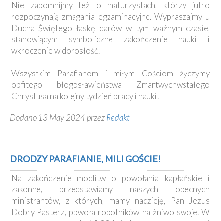
Nie zapomnijmy też o maturzystach, którzy jutro
rozpoczynają zmagania egzaminacyjne. Wypraszajmy u
Ducha Świętego łaskę darów w tym ważnym czasie,
stanowiącym symboliczne zakończenie nauki i
wkroczenie w dorosłość.
Wszystkim Parafianom i miłym Gościom życzymy
obfitego błogosławieństwa Zmartwychwstałego
Chrystusa na kolejny tydzień pracy i nauki!
Dodano 13 May 2024 przez
Redakt
DRODZY PARAFIANIE, MILI GOŚCIE!
Na zakończenie modlitw o powołania kapłańskie i
zakonne, przedstawiamy naszych obecnych
ministrantów, z których, mamy nadzieję, Pan Jezus
Dobry Pasterz, powoła robotników na żniwo swoje. W