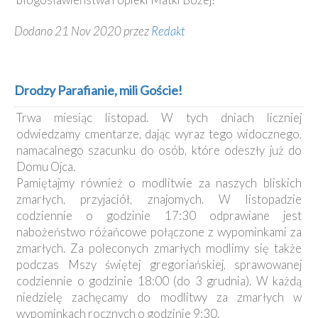
Dodano 21 Nov 2020 przez
Redakt
Drodzy Parafianie, mili Goście!
Trwa miesiąc listopad. W tych dniach liczniej
odwiedzamy cmentarze, dając wyraz tego widocznego,
namacalnego szacunku do osób, które odeszły już do
Domu Ojca.
Pamiętajmy również o modlitwie za naszych bliskich
zmarłych, przyjaciół, znajomych. W listopadzie
codziennie o godzinie 17:30 odprawiane jest
nabożeństwo różańcowe połączone z wypominkami za
zmarłych. Za poleconych zmarłych modlimy się także
podczas Mszy świętej gregoriańskiej, sprawowanej
codziennie o godzinie 18:00 (do 3 grudnia). W każdą
niedzielę zachęcamy do modlitwy za zmarłych w
wypominkach rocznych o godzinie 9:30.