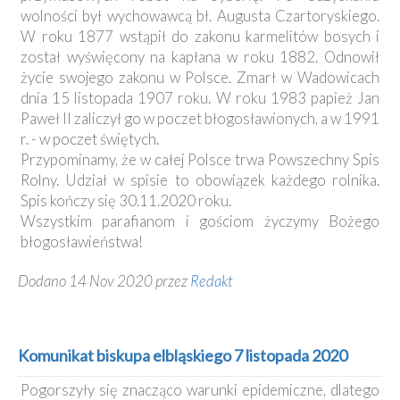
wolności był wychowawcą bł. Augusta Czartoryskiego.
W roku 1877 wstąpił do zakonu karmelitów bosych i
został wyświęcony na kapłana w roku 1882. Odnowił
życie swojego zakonu w Polsce. Zmarł w Wadowicach
dnia 15 listopada 1907 roku. W roku 1983 papież Jan
Paweł II zaliczył go w poczet błogosławionych, a w 1991
r. - w poczet świętych.
Przypominamy, że w całej Polsce trwa Powszechny Spis
Rolny. Udział w spisie to obowiązek każdego rolnika.
Spis kończy się 30.11.2020 roku.
Wszystkim parafianom i gościom życzymy Bożego
błogosławieństwa!
Dodano 14 Nov 2020 przez
Redakt
Komunikat biskupa elbląskiego 7 listopada 2020
Pogorszyły się znacząco warunki epidemiczne, dlatego