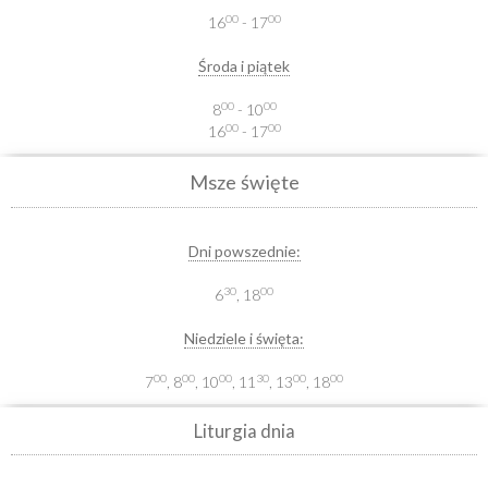
00
00
16
- 17
Środa i piątek
00
00
8
- 10
00
00
16
- 17
Msze święte
Dni powszednie:
30
00
6
, 18
Niedziele i święta:
00
00
00
30
00
00
7
, 8
, 10
, 11
, 13
, 18
Liturgia dnia