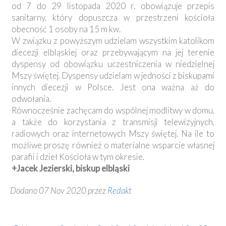
od 7 do 29 listopada 2020 r. obowiązuje przepis
sanitarny, który dopuszcza w przestrzeni kościoła
obecność 1 osoby na 15 m kw.
W związku z powyższym udzielam wszystkim katolikom
diecezji elbląskiej oraz przebywającym na jej terenie
dyspensy od obowiązku uczestniczenia w niedzielnej
Mszy świętej. Dyspensy udzielam w jedności z biskupami
innych diecezji w Polsce. Jest ona ważna aż do
odwołania.
Równocześnie zachęcam do wspólnej modlitwy w domu,
a także do korzystania z transmisji telewizyjnych,
radiowych oraz internetowych Mszy świętej. Na ile to
możliwe proszę również o materialne wsparcie własnej
parafii i dzieł Kościoła w tym okresie.
+Jacek Jezierski, biskup elbląski
Dodano 07 Nov 2020 przez
Redakt