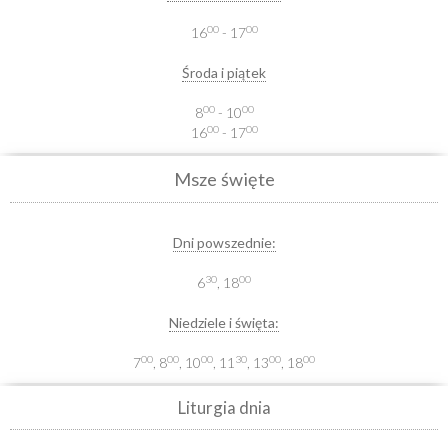
00
00
16
- 17
Środa i piątek
00
00
8
- 10
00
00
16
- 17
Msze święte
Dni powszednie:
30
00
6
, 18
Niedziele i święta:
00
00
00
30
00
00
7
, 8
, 10
, 11
, 13
, 18
Liturgia dnia