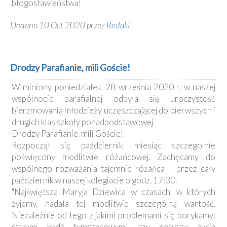
błogosławieństwa!
Dodano 10 Oct 2020 przez
Redakt
Drodzy Parafianie, mili Goście!
W miniony poniedziałek, 28 września 2020 r. w naszej
wspólnocie parafialnej odbyła się uroczystość
bierzmowania młodzieży uczęszczającej do pierwszych i
drugich klas szkoły ponadpodstawowej
Drodzy Parafianie, mili Goście!
Rozpoczął się październik, miesiąc szczególnie
poświęcony modlitwie różańcowej. Zachęcamy do
wspólnego rozważania tajemnic różańca – przez cały
październik w naszej kolegiacie o godz. 17:30.
"Najświętsza Maryja Dziewica w czasach, w których
żyjemy, nadała tej modlitwie szczególną wartość.
Niezależnie od tego z jakimi problemami się borykamy:
stałymi bądź tymczasowymi, czy dotyczą życia