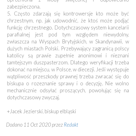
zabezpieczona.
5. Często zdarzają się kontrowersje kto może być
chrzestnym, np. jak udowodnić, że ktoś może podjąć
funkcję chrzestnego. Dotychczasowy system kancelarii
parafialnej jest pod tym względem niewydolny,
zwłaszcza na Wyspach Brytyjskich, w Skandynawii, w
dużych miastach Polski. Przebywający zagranicą polscy
katolicy są prawie zupełnie anonimowi i nieznani
tamtejszym duszpasterzom. Dlatego weryfikacji trzeba
dokonać na miejscu, w Polsce, w diecezji. Jeśli występuje
wątpliwość przeszkody prawnej trzeba zwracać się do
biskupa o rozeznanie sprawy i o decyzję. Nie wolno
mechanicznie odsyłać proszących, powołując się na
dotychczasowy zwyczaj.
+Jacek Jezierski, biskup elbląski
Dodano 11 Oct 2020 przez
Redakt