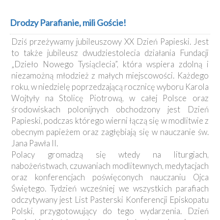
Drodzy Parafianie, mili Goście!
Dziś przeżywamy jubileuszowy XX Dzień Papieski. Jest
to także jubileusz dwudziestolecia działania Fundacji
„Dzieło Nowego Tysiąclecia”, która wspiera zdolną i
niezamożną młodzież z małych miejscowości. Każdego
roku, w niedzielę poprzedzającą rocznicę wyboru Karola
Wojtyły na Stolicę Piotrową, w całej Polsce oraz
środowiskach polonijnych obchodzony jest Dzień
Papieski, podczas którego wierni łączą się w modlitwie z
obecnym papieżem oraz zagłębiają się w nauczanie św.
Jana Pawła II.
Polacy gromadzą się wtedy na liturgiach,
nabożeństwach, czuwaniach modlitewnych, medytacjach
oraz konferencjach poświęconych nauczaniu Ojca
Świętego. Tydzień wcześniej we wszystkich parafiach
odczytywany jest List Pasterski Konferencji Episkopatu
Polski, przygotowujący do tego wydarzenia. Dzień