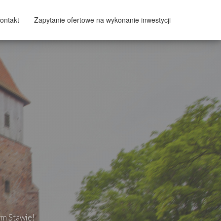
ontakt
Zapytanie ofertowe na wykonanie inwestycji
ym Stawie!